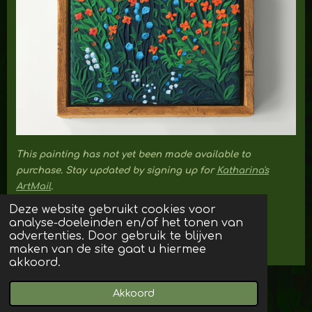
This painting has not yet been made available to
purchase. Stay updated by signing up for
Katharina's
ArtMail
.
Deze website gebruikt cookies voor
analyse-doeleinden en/of het tonen van
back to portfolio
advertenties. Door gebruik te blijven
maken van de site gaat u hiermee
akkoord.
© 2023 - 2026 Katharina
Akkoord
Powered by
JouwWeb